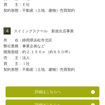
買 主：Ｅ社
契約形態：不動産（土地、建物）売買契約
4
スイミングスクール 新規出店事業
所 在：静岡県浜松市北区
弊社業務：事業企画など
開発面積：約２,１５０㎡（約６５０坪）
売 主：法人
買 主：Ｉ社
契約形態：不動産（土地、建物）売買契約
詳細はこちらへ
詳細はこちらへ