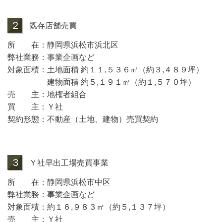
２
既存店舗売買
所 在：静岡県浜松市浜北区
弊社業務：事業企画など
対象面積：土地面積 約１１,５３６㎡（約３,４８９坪）
建物面積 約５,１９１㎡（約１,５７０坪）
売 主：地権者組合
買 主：Ｙ社
契約形態：不動産（土地、建物）売買契約
3
Ｙ社早出工場売買事業
所 在：静岡県浜松市中区
弊社業務：事業企画など
対象面積：約１６,９８３㎡（約５,１３７坪）
売 主：Ｙ社