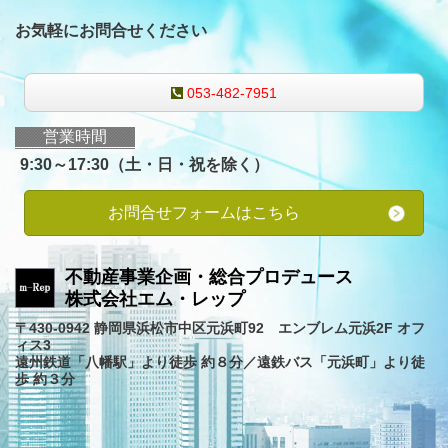
お気軽にお問合せください
053-482-7951
営業時間
9:30～17:30（土・日・祝を除く）
お問合せフォームはこちら
不動産事業企画・総合プロデュース
株式会社エム・レップ
〒430-0942 静岡県浜松市中区元浜町92 エンブレム元浜2F オフ
ィス3
遠州鉄道「八幡駅」より徒歩 約８分／遠鉄バス「元浜町」より徒
歩 約３分